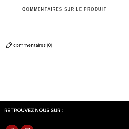
Protéine : 8.2 g
COMMENTAIRES SUR LE PRODUIT
Sel : 1.7 g
commentaires (0)
RETROUVEZ NOUS SUR :