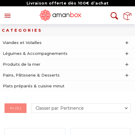
Livraison offerte dès 100€ d’achat
CATEGORIES
Viandes et Volailles
Légumes & Accompagnements
Produits de la mer
Pains, Pâtisserie & Desserts
Plats préparés & cuisine minut
Classer par: Pertinence
(
0
)