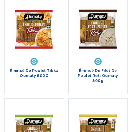
Émincé De Poulet Tikka
Émincé De Filet De
Oumaty 800G
Poulet Roti Oumaty
800g