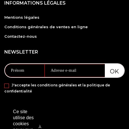
INFORMATIONS LÉGALES
Mentions légales
Conditions générales de ventes en ligne
Contactez-nous
NEWSLETTER
J'accepte les conditions générales et la politique de
confidentialité
PAIEMENT SÉCURISÉ VIA
Ce site
utilise des
cookies
À