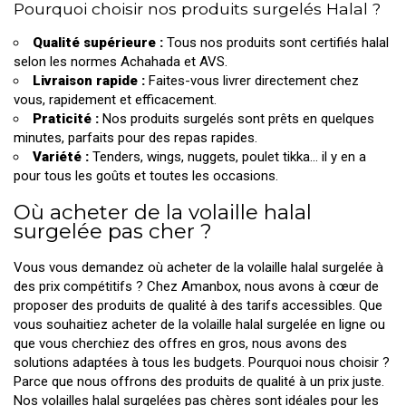
Pourquoi choisir nos produits surgelés Halal ?
Qualité supérieure :
Tous nos produits sont certifiés halal
selon les normes Achahada et AVS.
Livraison rapide :
Faites-vous livrer directement chez
vous, rapidement et efficacement.
Praticité :
Nos produits surgelés sont prêts en quelques
minutes, parfaits pour des repas rapides.
Variété :
Tenders, wings, nuggets, poulet tikka... il y en a
pour tous les goûts et toutes les occasions.
Où acheter de la volaille halal
surgelée pas cher ?
Vous vous demandez où acheter de la volaille halal surgelée à
des prix compétitifs ? Chez Amanbox, nous avons à cœur de
proposer des produits de qualité à des tarifs accessibles. Que
vous souhaitiez acheter de la volaille halal surgelée en ligne ou
que vous cherchiez des offres en gros, nous avons des
solutions adaptées à tous les budgets. Pourquoi nous choisir ?
Parce que nous offrons des produits de qualité à un prix juste.
Nos volailles halal surgelées pas chères sont idéales pour les