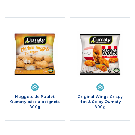
Nuggets de Poulet
Original Wings Crispy
Oumaty pâte à beignets
Hot & Spicy Oumaty
800g
800g