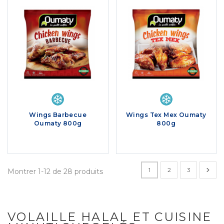
Wings Barbecue
Wings Tex Mex Oumaty
Oumaty 800g
800g
1
2
3
Montrer 1-12 de 28 produits
VOLAILLE HALAL ET CUISINE