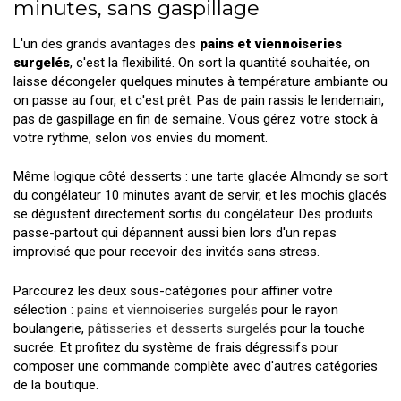
minutes, sans gaspillage
L'un des grands avantages des
pains et viennoiseries
surgelés
, c'est la flexibilité. On sort la quantité souhaitée, on
laisse décongeler quelques minutes à température ambiante ou
on passe au four, et c'est prêt. Pas de pain rassis le lendemain,
pas de gaspillage en fin de semaine. Vous gérez votre stock à
votre rythme, selon vos envies du moment.
Même logique côté desserts : une tarte glacée Almondy se sort
du congélateur 10 minutes avant de servir, et les mochis glacés
se dégustent directement sortis du congélateur. Des produits
passe-partout qui dépannent aussi bien lors d'un repas
improvisé que pour recevoir des invités sans stress.
Parcourez les deux sous-catégories pour affiner votre
sélection :
pains et viennoiseries surgelés
pour le rayon
boulangerie,
pâtisseries et desserts surgelés
pour la touche
sucrée. Et profitez du système de frais dégressifs pour
composer une commande complète avec d'autres catégories
de la boutique.