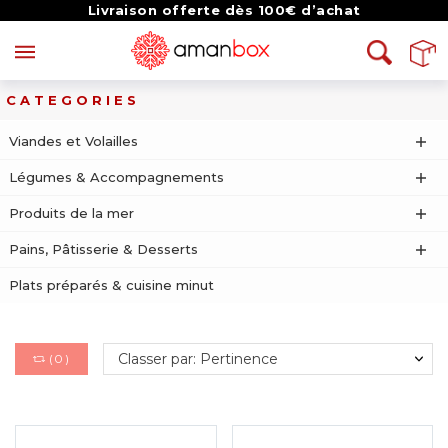
Livraison offerte dès 100€ d’achat
CATEGORIES
Viandes et Volailles
Légumes & Accompagnements
Produits de la mer
Pains, Pâtisserie & Desserts
Plats préparés & cuisine minut
Classer par: Pertinence
(
0
)