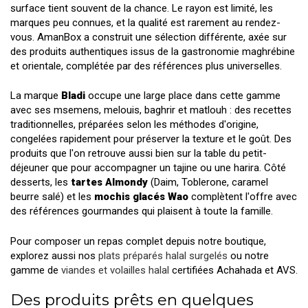
surface tient souvent de la chance. Le rayon est limité, les
marques peu connues, et la qualité est rarement au rendez-
vous. AmanBox a construit une sélection différente, axée sur
des produits authentiques issus de la gastronomie maghrébine
et orientale, complétée par des références plus universelles.
La marque
Bladi
occupe une large place dans cette gamme
avec ses msemens, melouis, baghrir et matlouh : des recettes
traditionnelles, préparées selon les méthodes d'origine,
congelées rapidement pour préserver la texture et le goût. Des
produits que l'on retrouve aussi bien sur la table du petit-
déjeuner que pour accompagner un tajine ou une harira. Côté
desserts, les
tartes Almondy
(Daim, Toblerone, caramel
beurre salé) et les
mochis glacés Wao
complètent l'offre avec
des références gourmandes qui plaisent à toute la famille.
Pour composer un repas complet depuis notre boutique,
explorez aussi nos
plats préparés halal surgelés
ou notre
gamme de
viandes et volailles halal
certifiées Achahada et AVS.
Des produits prêts en quelques