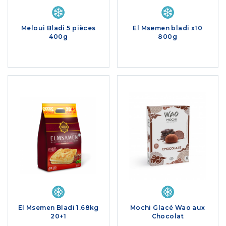
Meloui Bladi 5 pièces
El Msemen bladi x10
400g
800g
El Msemen Bladi 1.68kg
Mochi Glacé Wao aux
20+1
Chocolat