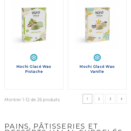
Mochi Glacé Wao
Mochi Glacé Wao
Pistache
Vanille
1
2
3
Montrer 1-12 de 26 produits
PAINS, PÂTISSERIES ET