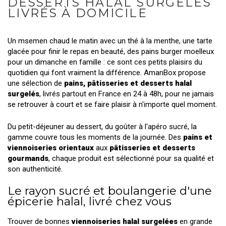
DESSERTS HALAL SURGELÉS
LIVRÉS À DOMICILE
Un msemen chaud le matin avec un thé à la menthe, une tarte
glacée pour finir le repas en beauté, des pains burger moelleux
pour un dimanche en famille : ce sont ces petits plaisirs du
quotidien qui font vraiment la différence. AmanBox propose
une sélection de
pains, pâtisseries et desserts halal
surgelés
, livrés partout en France en 24 à 48h, pour ne jamais
se retrouver à court et se faire plaisir à n'importe quel moment.
Du petit-déjeuner au dessert, du goûter à l'apéro sucré, la
gamme couvre tous les moments de la journée. Des
pains et
viennoiseries orientaux
aux
pâtisseries et desserts
gourmands
, chaque produit est sélectionné pour sa qualité et
son authenticité.
Le rayon sucré et boulangerie d'une
épicerie halal, livré chez vous
Trouver de bonnes
viennoiseries halal surgelées
en grande