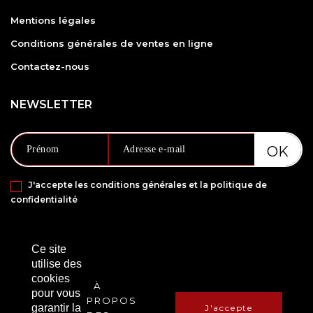
Mentions légales
Conditions générales de ventes en ligne
Contactez-nous
NEWSLETTER
J'accepte les conditions générales et la politique de
confidentialité
PAIEMENT SÉCURISÉ VIA
Ce site
utilise des
cookies
À
pour vous
PROPOS
garantir la
J'accepte