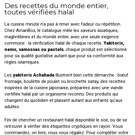
Des recettes du monde entier,
toutes vérifiées halal
La cuisine minute n'a pas à rimer avec fadeur ou répétition.
Chez AmanBox, le catalogue mêle les saveurs asiatiques,
maghrébines et du monde entier, avec une seule exigence
commune : la vérification halal de chaque recette.
Yakitoris,
nems, samossas ou pastels
, chaque produit est sélectionné
pour sa qualité gustative autant que pour sa conformité aux
règles islamiques.
Les
yakitoris Achahada
illustrent bien cette démarche : bœuf
fromage, boulette de poulet ou brochette satay, des recettes
inspirées de la cuisine japonaise, préparées avec une viande
certifiée halal par un organisme reconnu. Des produits qui
changent du quotidien et plaisent autant aux enfants qu'aux
adultes.
Fini de chercher un restaurant halal disponible le soir, ou de se
retrouver à vérifier des étiquettes cryptiques en rayon. Vous
commandez, on livre, vous vous régalez. Pour compléter votre