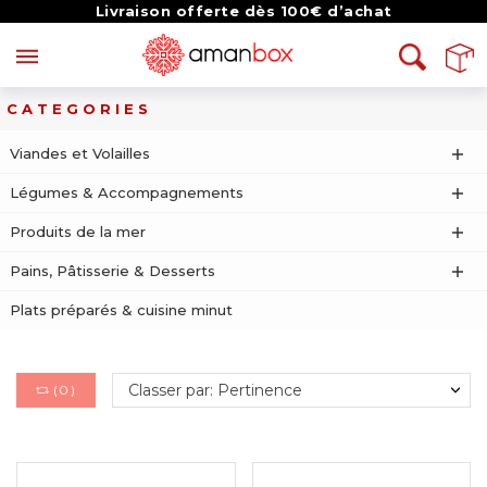
Livraison offerte dès 100€ d’achat
CATEGORIES
Viandes et Volailles
Légumes & Accompagnements
Produits de la mer
Pains, Pâtisserie & Desserts
Plats préparés & cuisine minut
Classer par: Pertinence
(
0
)