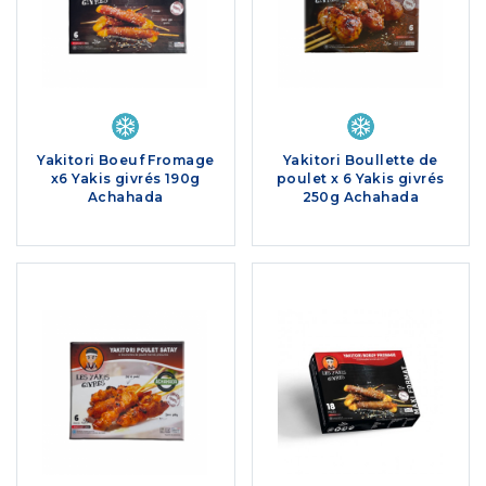
Yakitori Boeuf Fromage
Yakitori Boullette de
x6 Yakis givrés 190g
poulet x 6 Yakis givrés
Achahada
250g Achahada