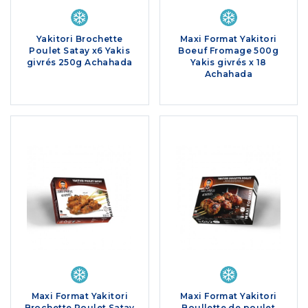
Yakitori Brochette
Maxi Format Yakitori
Poulet Satay x6 Yakis
Boeuf Fromage 500g
givrés 250g Achahada
Yakis givrés x 18
Achahada
Maxi Format Yakitori
Maxi Format Yakitori
Brochette Poulet Satay
Boullette de poulet