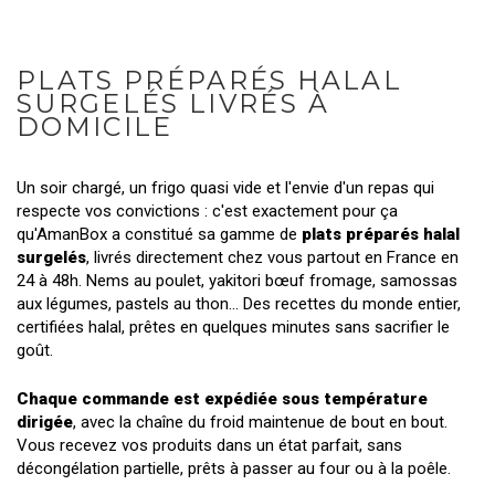
PLATS PRÉPARÉS HALAL
SURGELÉS LIVRÉS À
DOMICILE
Un soir chargé, un frigo quasi vide et l'envie d'un repas qui
respecte vos convictions : c'est exactement pour ça
qu'AmanBox a constitué sa gamme de
plats préparés halal
surgelés
, livrés directement chez vous partout en France en
24 à 48h. Nems au poulet, yakitori bœuf fromage, samossas
aux légumes, pastels au thon... Des recettes du monde entier,
certifiées halal, prêtes en quelques minutes sans sacrifier le
goût.
Chaque commande est expédiée sous température
dirigée
, avec la chaîne du froid maintenue de bout en bout.
Vous recevez vos produits dans un état parfait, sans
décongélation partielle, prêts à passer au four ou à la poêle.