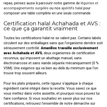
repas, pensez aussi à parcourir notre gamme de
légumes et
accompagnements surgelés
ou nos
apéritifs halal
pour
composer une table complète en une seule commande.
Certification halal Achahada et AVS :
ce que ça garantit vraiment
Toutes les certifications halal ne se valent pas. Certains labels
circulent sur des emballages sans que l'organisme derrière soit
sérieusement contrôlé.
AmanBox travaille exclusivement
avec Achahada et AVS
, deux organismes de certification
reconnus, qui imposent un abattage manuel, sans
électronarcose et sans viande séparée mécaniquement (0 %
VSM). Une exigence qui va bien au-delà du minimum que l'on
trouve trop souvent ailleurs.
Pour les plats préparés, cette rigueur s'applique à chaque
ingrédient carné intégré dans la recette. Vous savez ce que
vous mettez dans votre assiette, et pourquoi vous pouvez lui
faire confiance. Si vous souhaitez en savoir plus sur nos
certifications, retrouvez l'ensemble de notre démarche sur