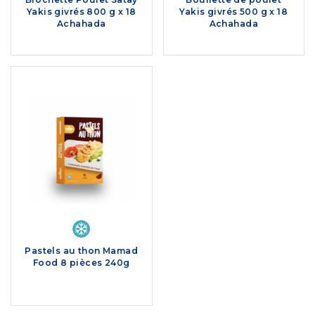
Yakis givrés 800 g x 18
Yakis givrés 500 g x 18
Achahada
Achahada
Pastels au thon Mamad
Food 8 pièces 240g