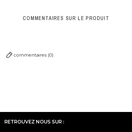
Protéines : 18,0 g
Sel : 0,17 g
COMMENTAIRES SUR LE PRODUIT
commentaires (0)
RETROUVEZ NOUS SUR :