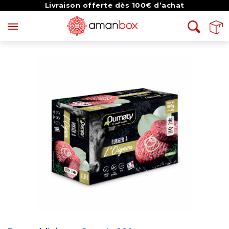
Livraison offerte dès 100€ d’achat