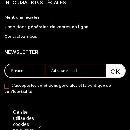
INFORMATIONS LÉGALES
Mentions légales
Conditions générales de ventes en ligne
Contactez-nous
NEWSLETTER
J'accepte les conditions générales et la politique de
confidentialité
PAIEMENT SÉCURISÉ VIA
Ce site
utilise des
cookies
À