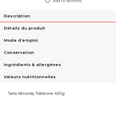
Add to favorites
Description
Détails du produit
Mode d’emploi
Conservation
Ingrédients & allergènes
Valeurs nutritionnelles
Tarte Almondy Toblerone 400g
Référence
A000205