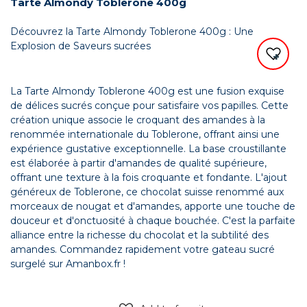
Tarte Almondy Toblerone 400g
Découvrez la Tarte Almondy Toblerone 400g : Une
Explosion de Saveurs sucrées
La Tarte Almondy Toblerone 400g est une fusion exquise
de délices sucrés conçue pour satisfaire vos papilles. Cette
création unique associe le croquant des amandes à la
renommée internationale du Toblerone, offrant ainsi une
expérience gustative exceptionnelle. La base croustillante
est élaborée à partir d'amandes de qualité supérieure,
offrant une texture à la fois croquante et fondante. L'ajout
généreux de Toblerone, ce chocolat suisse renommé aux
morceaux de nougat et d'amandes, apporte une touche de
douceur et d'onctuosité à chaque bouchée. C'est la parfaite
alliance entre la richesse du chocolat et la subtilité des
amandes. Commandez rapidement votre gateau sucré
surgelé sur Amanbox.fr !