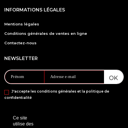
INFORMATIONS LÉGALES
Mentions légales
Conditions générales de ventes en ligne
Contactez-nous
NEWSLETTER
J'accepte les conditions générales et la politique de
confidentialité
PAIEMENT SÉCURISÉ VIA
Ce site
utilise des