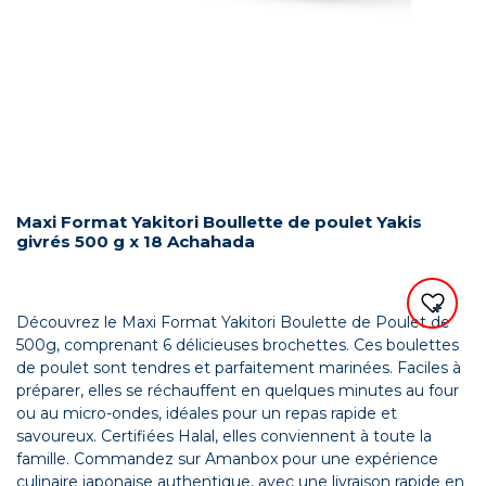
Maxi Format Yakitori Boullette de poulet Yakis
givrés 500 g x 18 Achahada
Découvrez le Maxi Format Yakitori Boulette de Poulet de
500g, comprenant 6 délicieuses brochettes. Ces boulettes
de poulet sont tendres et parfaitement marinées. Faciles à
préparer, elles se réchauffent en quelques minutes au four
ou au micro-ondes, idéales pour un repas rapide et
savoureux. Certifiées Halal, elles conviennent à toute la
famille. Commandez sur Amanbox pour une expérience
culinaire japonaise authentique, avec une livraison rapide en