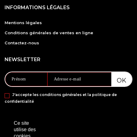
INFORMATIONS LÉGALES
Mentions légales
Conditions générales de ventes en ligne
Contactez-nous
NEWSLETTER
J'accepte les conditions générales et la politique de
confidentialité
PAIEMENT SÉCURISÉ VIA
Ce site
utilise des
cookies