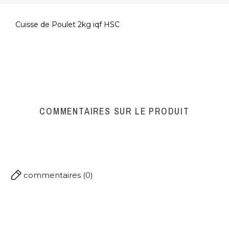
Cuisse de Poulet 2kg iqf HSC
Référence
A000223
COMMENTAIRES SUR LE PRODUIT
commentaires (0)