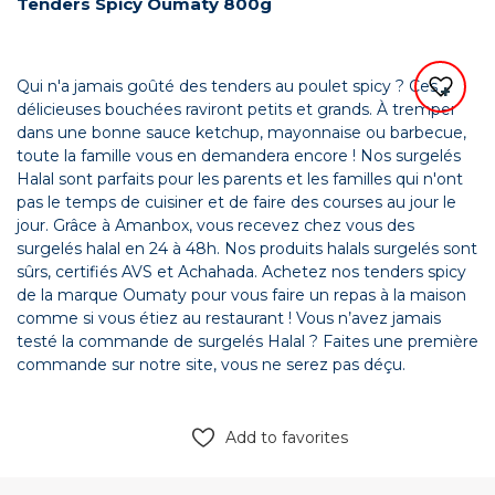
Tenders Spicy Oumaty 800g
Qui n'a jamais goûté des tenders au poulet spicy ? Ces
délicieuses bouchées raviront petits et grands. À tremper
dans une bonne sauce ketchup, mayonnaise ou barbecue,
toute la famille vous en demandera encore ! Nos surgelés
Halal sont parfaits pour les parents et les familles qui n'ont
pas le temps de cuisiner et de faire des courses au jour le
jour. Grâce à Amanbox, vous recevez chez vous des
surgelés halal en 24 à 48h. Nos produits halals surgelés sont
sûrs, certifiés AVS et Achahada. Achetez nos tenders spicy
de la marque Oumaty pour vous faire un repas à la maison
comme si vous étiez au restaurant ! Vous n’avez jamais
testé la commande de surgelés Halal ? Faites une première
commande sur notre site, vous ne serez pas déçu.
Add to favorites