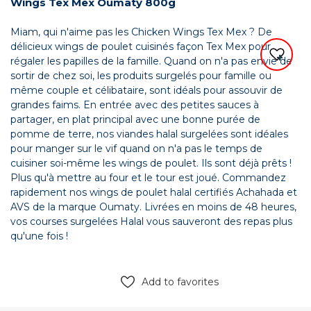
Wings Tex Mex Oumaty 800g
Miam, qui n'aime pas les Chicken Wings Tex Mex ? De
délicieux wings de poulet cuisinés façon Tex Mex pour
régaler les papilles de la famille. Quand on n'a pas envie de
sortir de chez soi, les produits surgelés pour famille ou
même couple et célibataire, sont idéals pour assouvir de
grandes faims. En entrée avec des petites sauces à
partager, en plat principal avec une bonne purée de
pomme de terre, nos viandes halal surgelées sont idéales
pour manger sur le vif quand on n'a pas le temps de
cuisiner soi-même les wings de poulet. Ils sont déjà prêts !
Plus qu'à mettre au four et le tour est joué. Commandez
rapidement nos wings de poulet halal certifiés Achahada et
AVS de la marque Oumaty. Livrées en moins de 48 heures,
vos courses surgelées Halal vous sauveront des repas plus
qu'une fois !
Add to favorites