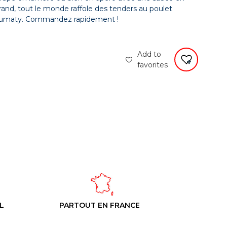
nd, tout le monde raffole des tenders au poulet
e Oumaty. Commandez rapidement !
Add to
favorites
L
PARTOUT EN FRANCE