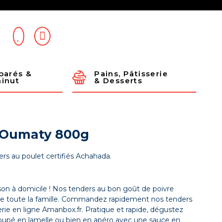
parés & 
Pains, Pâtisserie 
minut
& Desserts
 Oumaty 800g
rs au poulet certifiés Achahada.
ison à domicile ! Nos tenders au bon goût de poivre
es de toute la famille. Commandez rapidement nos tenders
erie en ligne Amanbox.fr. Pratique et rapide, dégustez
oupé en lamelle ou bien en apéro avec une sauce en