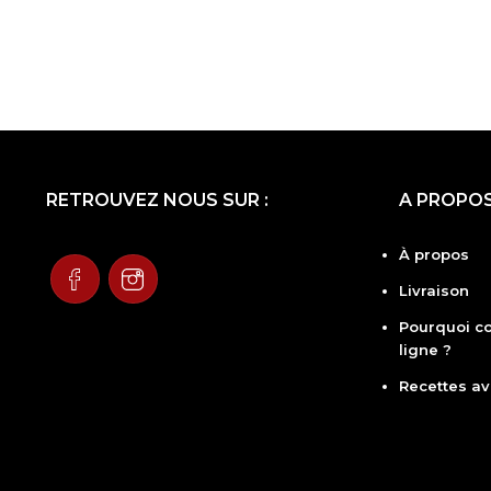
RETROUVEZ NOUS SUR :
A PROPO
À propos
Livraison
Pourquoi c
ligne ?
Recettes av