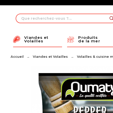
Viandes et 
Produits 
Volailles
de la mer
Accueil
Viandes et Volailles
Volailles & cuisine m