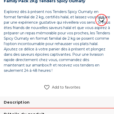
Family Pack 2Kg Tenders Spicy Oumaty
Explorez dès à présent nos Tenders Spicy Oumaty en
format familial de 2 kg, certifiés halal, et laissez-vous séduire
par une expérience gustative qui réveillera vos sens. Si vous
êtes friands de nouvelles saveurs halal et que vous aspirez à
préparer un repas mémorable pour vos proches, les Tenders
Spicy Oumaty en format familial de 2 kg se posent comme
l'option incontournable pour rehausser vos plats halal.
Ajoutez ce délice à votre panier dès à présent et plongez
dans des saveurs épicées captivantes. Pour une livraison
rapide directement chez vous, commandez dès
maintenant sur amanbox.fr et recevez vos tenders en
seulement 24 à 48 heures !
Add to favorites
Description