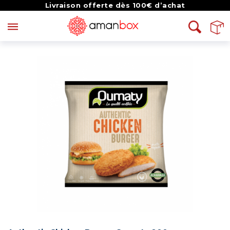
Livraison offerte dès 100€ d’achat