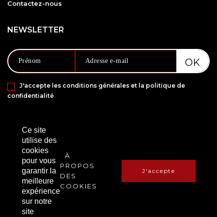
Contactez-nous
NEWSLETTER
J'accepte les conditions générales et la politique de
confidentialité
PAIEMENT SÉCURISÉ VIA
Ce site
utilise des
cookies
À
pour vous
PROPOS
garantir la
J'accepte
DES
meilleure
COOKIES
expérience
sur notre
Copyright © 2021 Amanbox. Tous droits réservés.
site