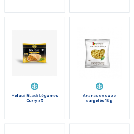
Meloui BLadi Légumes
Ananas en cube
Curry x3
surgelés 1Kg