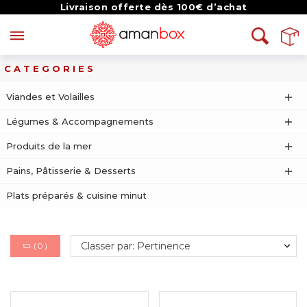
Livraison offerte dès 100€ d’achat
CATEGORIES
Viandes et Volailles
Légumes & Accompagnements
Produits de la mer
Pains, Pâtisserie & Desserts
Plats préparés & cuisine minut
Classer par: Pertinence
(
0
)