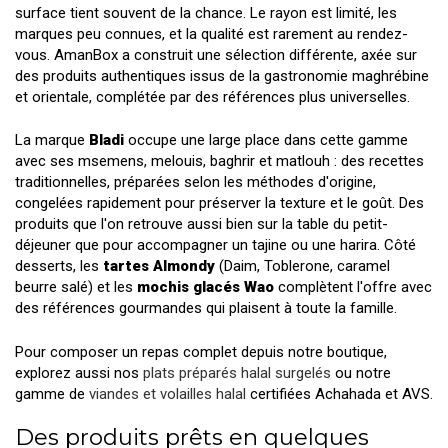
surface tient souvent de la chance. Le rayon est limité, les
marques peu connues, et la qualité est rarement au rendez-
vous. AmanBox a construit une sélection différente, axée sur
des produits authentiques issus de la gastronomie maghrébine
et orientale, complétée par des références plus universelles.
La marque
Bladi
occupe une large place dans cette gamme
avec ses msemens, melouis, baghrir et matlouh : des recettes
traditionnelles, préparées selon les méthodes d'origine,
congelées rapidement pour préserver la texture et le goût. Des
produits que l'on retrouve aussi bien sur la table du petit-
déjeuner que pour accompagner un tajine ou une harira. Côté
desserts, les
tartes Almondy
(Daim, Toblerone, caramel
beurre salé) et les
mochis glacés Wao
complètent l'offre avec
des références gourmandes qui plaisent à toute la famille.
Pour composer un repas complet depuis notre boutique,
explorez aussi nos
plats préparés halal surgelés
ou notre
gamme de
viandes et volailles halal
certifiées Achahada et AVS.
Des produits prêts en quelques