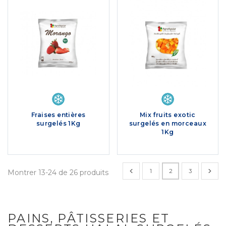
Fraises entières
Mix fruits exotic
surgelés 1Kg
surgelés en morceaux
1Kg
1
2
3
Montrer 13-24 de 26 produits
PAINS, PÂTISSERIES ET