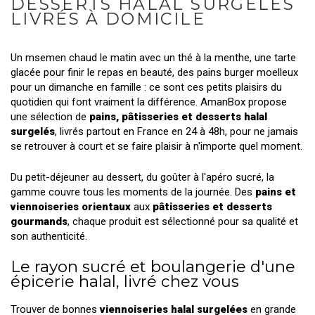
DESSERTS HALAL SURGELÉS
LIVRÉS À DOMICILE
Un msemen chaud le matin avec un thé à la menthe, une tarte
glacée pour finir le repas en beauté, des pains burger moelleux
pour un dimanche en famille : ce sont ces petits plaisirs du
quotidien qui font vraiment la différence. AmanBox propose
une sélection de
pains, pâtisseries et desserts halal
surgelés
, livrés partout en France en 24 à 48h, pour ne jamais
se retrouver à court et se faire plaisir à n'importe quel moment.
Du petit-déjeuner au dessert, du goûter à l'apéro sucré, la
gamme couvre tous les moments de la journée. Des
pains et
viennoiseries orientaux
aux
pâtisseries et desserts
gourmands
, chaque produit est sélectionné pour sa qualité et
son authenticité.
Le rayon sucré et boulangerie d'une
épicerie halal, livré chez vous
Trouver de bonnes
viennoiseries halal surgelées
en grande