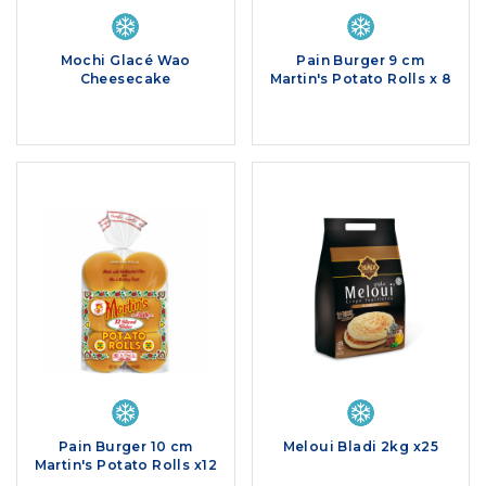
Mochi Glacé Wao
Pain Burger 9 cm
Cheesecake
Martin's Potato Rolls x 8
Pain Burger 10 cm
Meloui Bladi 2kg x25
Martin's Potato Rolls x12