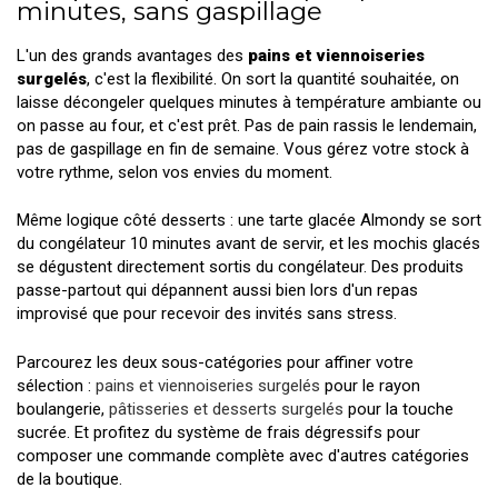
minutes, sans gaspillage
L'un des grands avantages des
pains et viennoiseries
surgelés
, c'est la flexibilité. On sort la quantité souhaitée, on
laisse décongeler quelques minutes à température ambiante ou
on passe au four, et c'est prêt. Pas de pain rassis le lendemain,
pas de gaspillage en fin de semaine. Vous gérez votre stock à
votre rythme, selon vos envies du moment.
Même logique côté desserts : une tarte glacée Almondy se sort
du congélateur 10 minutes avant de servir, et les mochis glacés
se dégustent directement sortis du congélateur. Des produits
passe-partout qui dépannent aussi bien lors d'un repas
improvisé que pour recevoir des invités sans stress.
Parcourez les deux sous-catégories pour affiner votre
sélection :
pains et viennoiseries surgelés
pour le rayon
boulangerie,
pâtisseries et desserts surgelés
pour la touche
sucrée. Et profitez du système de frais dégressifs pour
composer une commande complète avec d'autres catégories
de la boutique.